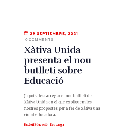
29 SEPTIEMBRE, 2021
0
COMMENTS
Xàtiva Unida
presenta el nou
butlletí sobre
Educació
Ja pots descarregar el nou butlletí de
Xàtiva Unida en el que expliquem les
nostres propostes per a fer de Xàtiva una
ciutat educadora.
Butlletí Educació
Descarga