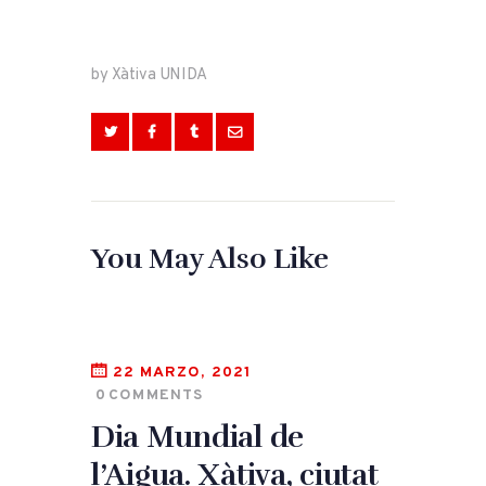
by Xàtiva UNIDA
You May Also Like
22 MARZO, 2021
0
COMMENTS
Dia Mundial de
l’Aigua. Xàtiva, ciutat