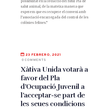
possibilitat en la redacció del futur Pla de
salut animal, de la mateixa manera que
esperem que es recupere el conveni amb
l’associació encarregada del control de les
colònies felines.”
23 FEBRERO, 2021
0
COMMENTS
Xàtiva Unida votarà a
favor del Pla
d’Ocupació Juvenil a
l’acceptar-se part de
les seues condicions