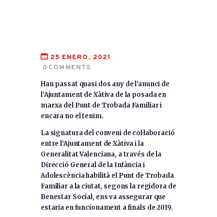
25 ENERO, 2021
0
COMMENTS
Han passat quasi dos any de l’anunci de
l’Ajuntament de Xàtiva de la posada en
marxa del Punt de Trobada Familiar i
encara no el tenim.
La signatura del conveni de col·laboració
entre l’Ajuntament de Xàtiva i la
Generalitat Valenciana, a través de la
Direcció General de la Infància i
Adolescència habilità el Punt de Trobada
Familiar a la ciutat, segons la regidora de
Benestar Social, ens va assegurar que
estaria en funcionament a finals de 2019.