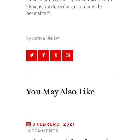
els seus familiars dins un ambient de
normalitat”.
by Xàtiva UNIDA
You May Also Like
3 FEBRERO, 2021
0
COMMENTS