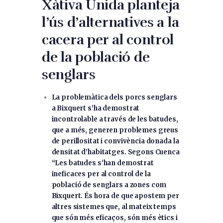
Xàtiva Unida planteja
l’ús d’alternatives a la
cacera per al control
de la població de
senglars
La problemàtica dels porcs senglars
a Bixquert s’ha demostrat
incontrolable a través de les batudes,
que a més, generen problemes greus
de perillositat i convivència donada la
densitat d’habitatges. Segons Cuenca
“Les batudes s’han demostrat
ineficaces per al control de la
població de senglars a zones com
Bixquert. És hora de que apostem per
altres sistemes que, al mateix temps
que són més eficaços, són més ètics i