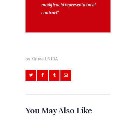
modificació representa tot el
contrari”.
by Xàtiva UNIDA
You May Also Like