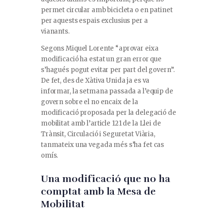
permet circular amb bicicleta o en patinet
per aquests espais exclusius per a
vianants.
Segons Miquel Lorente “aprovar eixa
modificació ha estat un gran error que
s’hagués pogut evitar per part del govern”.
De fet, des de Xàtiva Unida ja es va
informar, la setmana passada a l’equip de
govern sobre el no encaix de la
modificació proposada per la delegació de
mobilitat amb l’article 121 de la Llei de
Trànsit, Circulació i Seguretat Viària,
tanmateix una vegada més s’ha fet cas
omís.
Una modificació que no ha
comptat amb la Mesa de
Mobilitat