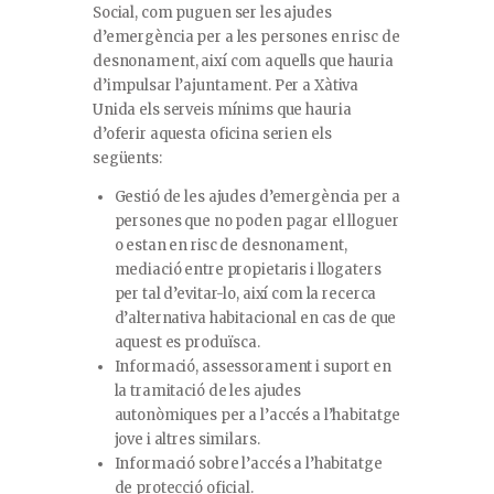
Social, com puguen ser les ajudes
d’emergència per a les persones en risc de
desnonament, així com aquells que hauria
d’impulsar l’ajuntament. Per a Xàtiva
Unida els serveis mínims que hauria
d’oferir aquesta oficina serien els
següents:
Gestió de les ajudes d’emergència per a
persones que no poden pagar el lloguer
o estan en risc de desnonament,
mediació entre propietaris i llogaters
per tal d’evitar-lo, així com la recerca
d’alternativa habitacional en cas de que
aquest es produïsca.
Informació, assessorament i suport en
la tramitació de les ajudes
autonòmiques per a l’accés a l’habitatge
jove i altres similars.
Informació sobre l’accés a l’habitatge
de protecció oficial.