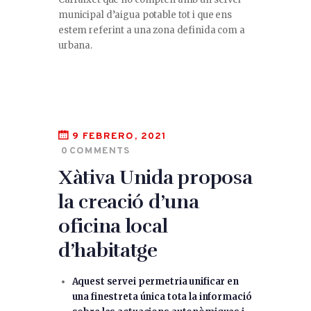
municipal d’aigua potable tot i que ens
estem referint a una zona definida com a
urbana.
9 FEBRERO, 2021
0
COMMENTS
Xàtiva Unida proposa
la creació d’una
oficina local
d’habitatge
Aquest servei permetria unificar en
una finestreta única tota la informació