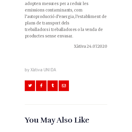
adopten mesures per a reduir les
emissions contaminants, com
l’autoproducció d’energia, l’establiment de
plans de transport dels
treballadors i treballadores o la venda de
productes sense envasar.
Xàtiva 24.07.2020
by Xàtiva UNIDA
You May Also Like