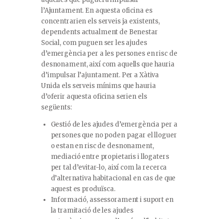
l’Ajuntament. En aquesta oficina es
concentrarien els serveis ja existents,
dependents actualment de Benestar
Social, com puguen ser les ajudes
d’emergència per a les persones en risc de
desnonament, així com aquells que hauria
d’impulsar l’ajuntament. Per a Xàtiva
Unida els serveis mínims que hauria
d’oferir aquesta oficina serien els
següents:
Gestió de les ajudes d’emergència per a
persones que no poden pagar el lloguer
o estan en risc de desnonament,
mediació entre propietaris i llogaters
per tal d’evitar-lo, així com la recerca
d’alternativa habitacional en cas de que
aquest es produïsca.
Informació, assessorament i suport en
la tramitació de les ajudes