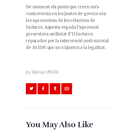
De moment els punts que creen més
controversia en les juntes de govern són
les aprovacions de les relacións de
factures. Aquesta vegada l’aprovació
presentava un llistat d’11 factures
reparades per la intervenció amb un total
de 30.157€ que no s’ajusten a la legalitat.
by Xàtiva UNIDA
You May Also Like