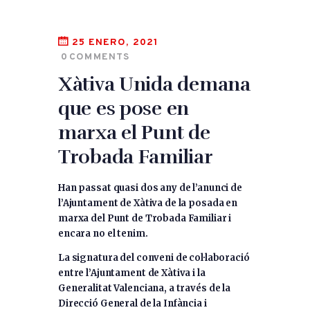
25 ENERO, 2021
0
COMMENTS
Xàtiva Unida demana
que es pose en
marxa el Punt de
Trobada Familiar
Han passat quasi dos any de l’anunci de
l’Ajuntament de Xàtiva de la posada en
marxa del Punt de Trobada Familiar i
encara no el tenim.
La signatura del conveni de col·laboració
entre l’Ajuntament de Xàtiva i la
Generalitat Valenciana, a través de la
Direcció General de la Infància i