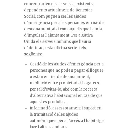
concentrarien els serveis ja existents,
dependents actualment de Benestar
Social, com puguen ser les ajudes
d’emergència per a les persones en risc de
desnonament, així com aquells que hauria
d’impulsar l’ajuntament. Per a Xàtiva
Unida els serveis mínims que hauria
d’oferir aquesta oficina serien els
següents:
Gestió de les ajudes d’emergència per a
persones que no poden pagar el lloguer
o estan en risc de desnonament,
mediació entre propietaris i llogaters
per tal d’evitar-lo, així com la recerca
d’alternativa habitacional en cas de que
aquest es produïsca.
Informació, assessorament i suport en
la tramitació de les ajudes
autonòmiques per a l’accés a l’habitatge
jove i altres similars.