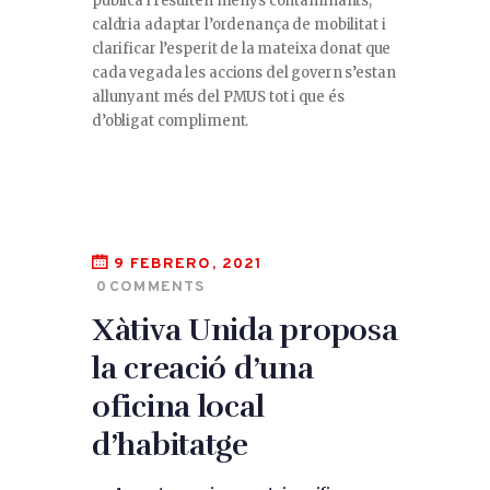
pública i resulten menys contaminants,
caldria adaptar l’ordenança de mobilitat i
clarificar l’esperit de la mateixa donat que
cada vegada les accions del govern s’estan
allunyant més del PMUS tot i que és
d’obligat compliment.
9 FEBRERO, 2021
0
COMMENTS
Xàtiva Unida proposa
la creació d’una
oficina local
d’habitatge