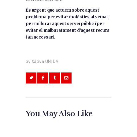
És urgent que actuem sobre aquest
problema per evitar molèsties al veïnat,
per millorar aquest servei públic i per
evitar el malbaratament d’aquest recurs
tan necessari.
by Xàtiva UNIDA
You May Also Like