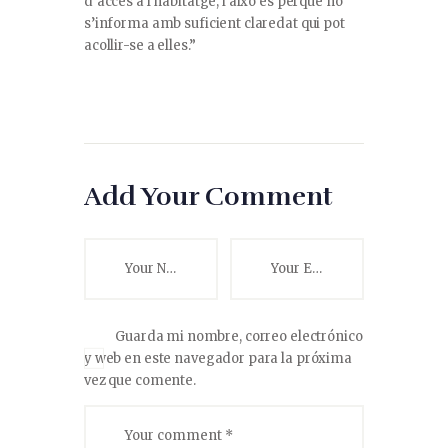
d’accés a l’habitatge, i això és perquè no
s’informa amb suficient claredat qui pot
acollir-se a elles.”
Add Your Comment
Guarda mi nombre, correo electrónico
y web en este navegador para la próxima
vez que comente.