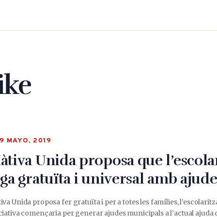
ike
9 MAYO, 2019
àtiva Unida proposa que l’escolar
iga gratuïta i universal amb ajud
iva Unida proposa fer gratuïta i per a totes les famílies, l’escolaritz
ciativa començaria per generar ajudes municipals a l’actual ajuda de