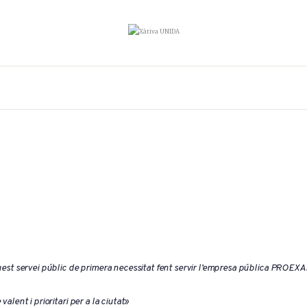
uest servei públic de primera necessitat fent servir l’empresa pública PROEXA
lent i prioritari per a la ciutat»