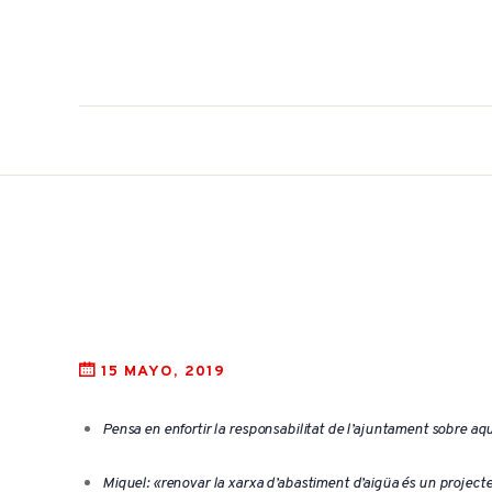
15 MAYO, 2019
Pensa en enfortir la responsabilitat de l’ajuntament sobre aq
Miquel: «renovar la xarxa d’abastiment d’aigüa és un projecte va