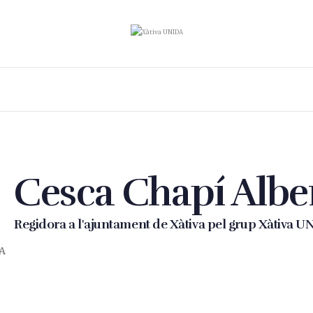
Cesca Chapí Albe
Regidora a l'ajuntament de Xàtiva pel grup Xàtiva 
DA