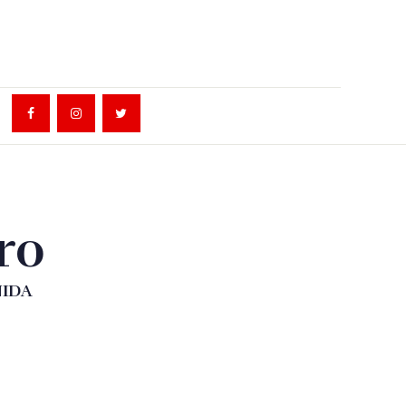
ro
UNIDA